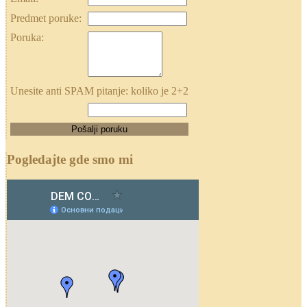
Predmet poruke:
Poruka:
Unesite anti SPAM pitanje: koliko je 2+2
Pogledajte gde smo mi