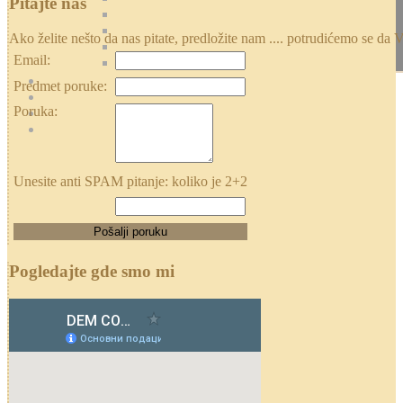
Pitajte nas
Ako želite nešto da nas pitate, predložite nam .... potrudićemo se
Email:
Predmet poruke:
Poruka:
Unesite anti SPAM pitanje: koliko je 2+2
Pogledajte gde smo mi