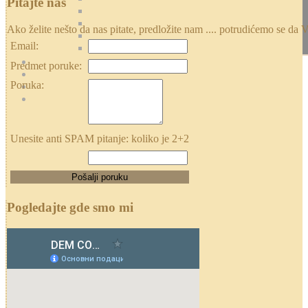
Pitajte nas
Ako želite nešto da nas pitate, predložite nam .... potrudićemo se
Email:
Predmet poruke:
Poruka:
Unesite anti SPAM pitanje: koliko je 2+2
Pogledajte gde smo mi