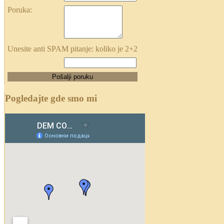
Poruka:
Unesite anti SPAM pitanje: koliko je 2+2
Pogledajte gde smo mi